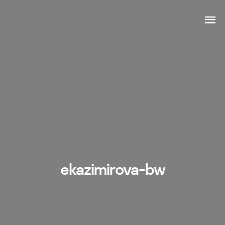
ekazimirova-bw