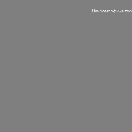
Нейроморфные тех