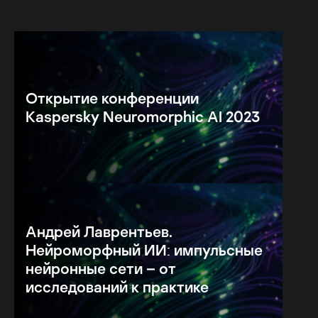
Открытие конференции
Kaspersky Neuromorphic AI 2023
Андрей Лаврентьев.
Нейроморфный ИИ: импульсные
нейронные сети – от
исследований к практике