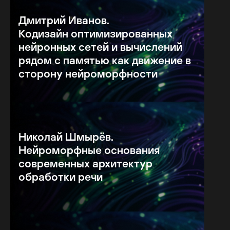
Дмитрий Иванов.
Кодизайн оптимизированных
нейронных сетей и вычислений
рядом с памятью как движение в
сторону нейроморфности
Николай Шмырёв.
Нейроморфные основания
современных архитектур
обработки речи