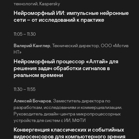
технологий, Kaspersky
Нейроморфный ИИ: импульсные нейронные
сети – от исследований к практике
11:05 – 11:30
Валерий Канглер
, Технический директор, ООО «Мотив
НТ»
Нейроморфный процессор «Алтай» для
решения задач обработки сигналов в
реальном времени
11:30 – 11:55
Алексей Бочаров
, Заместитель директора по
разработкам, исследованиям и коммерциализации.
Руководитель дизайн-центра микропроцессорных
устройств для систем с ИИ, МФТИ
Конвергенция классических и событийных
видеосенсоров для компьютерного зрения