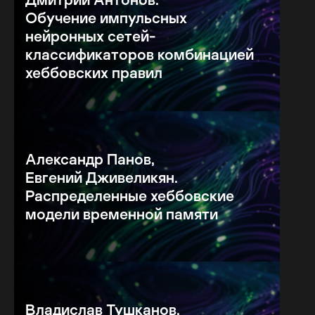
Обучение импульсных
нейронных сетей-
классификаторов комбинацией
хеббовских правил
Александр Панов,
Евгений Дживеликян.
Распределенные хеббовские
модели временной памяти
Владислав Тушканов.