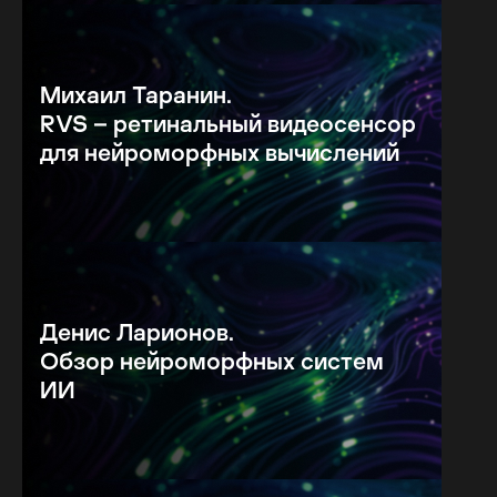
Михаил Таранин.
RVS – ретинальный видеосенсор
для нейроморфных вычислений
Денис Ларионов.
Обзор нейроморфных систем
ИИ