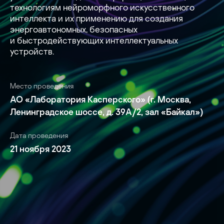
технологиям нейроморфного искусственного
интеллекта и их применению для создания
энергоавтономных, безопасных
и быстродействующих интеллектуальных
устройств.
Место проведения
АО «Лаборатория Касперского» (г. Москва,
Ленинградское шоссе, д. 39А/2, зал «Байкал»)
Дата проведения
21 ноября 2023