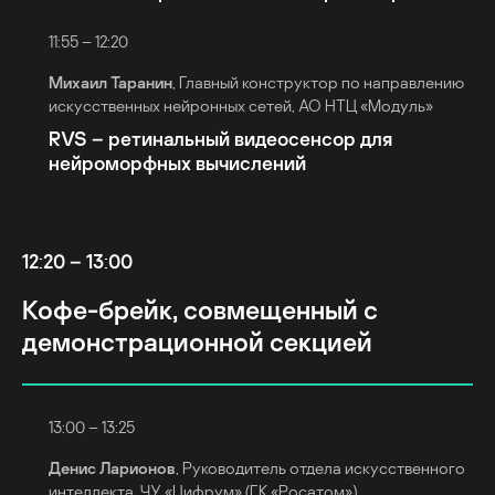
11:55 – 12:20
Михаил Таранин
, Главный конструктор по направлению
искусственных нейронных сетей, АО НТЦ «Модуль»
RVS – ретинальный видеосенсор для
нейроморфных вычислений
12:20 – 13:00
Кофе-брейк, совмещенный с
демонстрационной секцией
13:00 – 13:25
Денис Ларионов
, Руководитель отдела искусственного
интеллекта, ЧУ «Цифрум» (ГК «Росатом»)