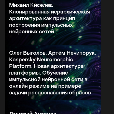
Михаил Киселев.
Клонированная иерархическая
архитектура как принцип
построения импульсных
нейронных сетей
Олег Выголов, Артём Нечипорук.
Kaspersky Neuromorphic
Platform. Новая архитектура
платформы. Обучение
импульсной нейронной сети в
онлайн режиме на примере
задачи распознавания образов
Дмитрий Антонов.