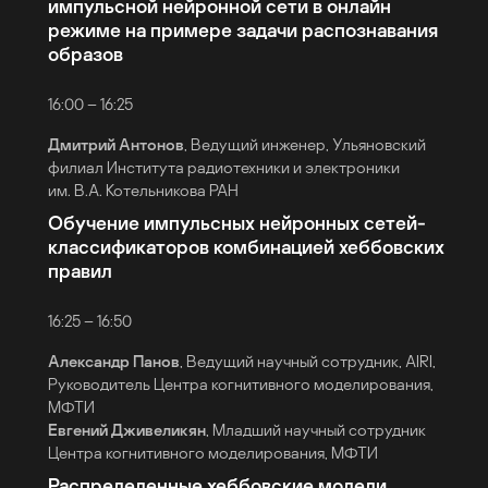
импульсной нейронной сети в онлайн
режиме на примере задачи распознавания
образов
16:00 – 16:25
Дмитрий Антонов
, Ведущий инженер, Ульяновский
филиал Института радиотехники и электроники
им. В.А. Котельникова РАН
Обучение импульсных нейронных сетей-
классификаторов комбинацией хеббовских
правил
16:25 – 16:50
Александр Панов
, Ведущий научный сотрудник, AIRI,
Руководитель Центра когнитивного моделирования,
МФТИ
Евгений Дживеликян
, Младший научный сотрудник
Центра когнитивного моделирования, МФТИ
Распределенные хеббовские модели