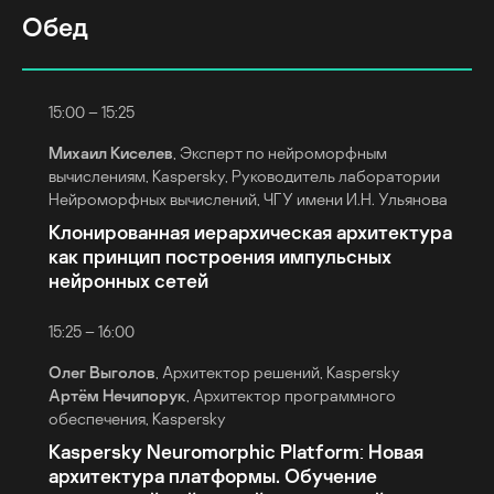
Обед
15:00 – 15:25
Михаил Киселев
, Эксперт по нейроморфным
вычислениям, Kaspersky, Руководитель лаборатории
Нейроморфных вычислений, ЧГУ имени И.Н. Ульянова
Клонированная иерархическая архитектура
как принцип построения импульсных
нейронных сетей
15:25 – 16:00
Олег Выголов
, Архитектор решений, Kaspersky
Артём Нечипорук
, Архитектор программного
обеспечения, Kaspersky
Kaspersky Neuromorphic Platform: Новая
архитектура платформы. Обучение