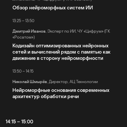
Обзор нейроморфных систем ИИ
13:25 – 13:50
Дмитрий Иванов
, Эксперт по ИИ, ЧУ «Цифрум» (ГК
«Росатом»)
Кодизайн оптимизированных нейронных
сетей и вычислений рядом с памятью как
движение в сторону нейроморфности
13:50 – 14:15
Николай Шмырёв
, Директор, АЦ Технологии
Нейроморфные основания современных
архитектур обработки речи
14:15 – 15:00